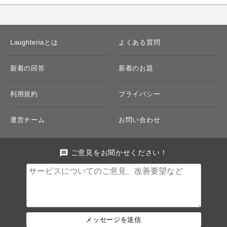
Laughteriaとは
よくある質問
新着の回答
新着のお題
利用規約
プライバシー
運営チーム
お問い合わせ
message
ご意見をお聞かせください！
メッセージを送信