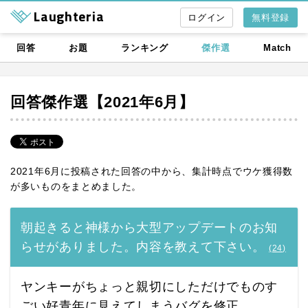
Laughteria
無料登録
回答
お題
ランキング
傑作選
Match
回答傑作選【2021年6月】
2021年6月に投稿された回答の中から、集計時点でウケ獲得数
が多いものをまとめました。
朝起きると神様から大型アップデートのお知
らせがありました。内容を教えて下さい。
(
24
)
ヤンキーがちょっと親切にしただけでものす
ごい好青年に見えてしまうバグを修正