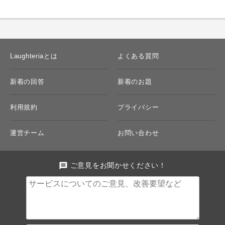
Laughteriaとは
よくある質問
新着の回答
新着のお題
利用規約
プライバシー
運営チーム
お問い合わせ
message
ご意見をお聞かせください！