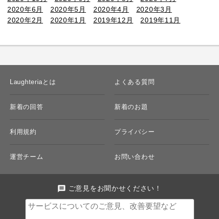
2020年6月
2020年5月
2020年4月
2020年3月
2020年2月
2020年1月
2019年12月
2019年11月
Laughteriaとは
よくある質問
新着の回答
新着のお題
利用規約
プライバシー
運営チーム
お問い合わせ
message
ご意見をお聞かせください！