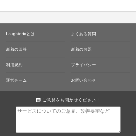
Laughteriaとは
よくある質問
新着の回答
新着のお題
利用規約
プライバシー
運営チーム
お問い合わせ
message
ご意見をお聞かせください！