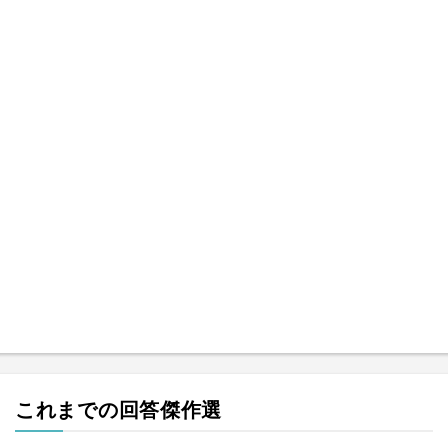
これまでの回答傑作選