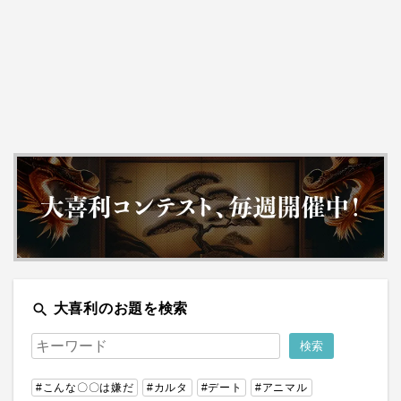
search
大喜利のお題を検索
#こんな〇〇は嫌だ
#カルタ
#デート
#アニマル