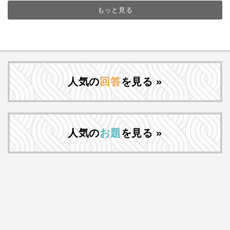
もっと見る
人気の
回答
を見る »
人気の
お題
を見る »