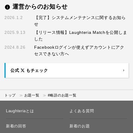
運営からのお知らせ
info
2026.1.2
【完了】システムメンテナンスに関するお知ら
せ
2025.9.13
【リリース情報】Laughteria Matchを公開しま
した
2024.8.26
Facebookログインが使えずアカウントにアク
セスできない方へ
公式
もチェック
トップ
お題一覧
#略語のお題一覧
Laughteriaとは
よくある質問
新着の回答
新着のお題