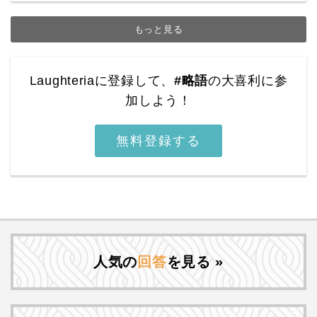
もっと見る
Laughteriaに登録して、
#略語
の大喜利に参
加しよう！
無料登録する
人気の
回答
を見る »