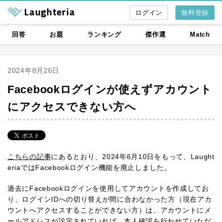
Laughteria
無料登録
回答
お題
ランキング
傑作選
Match
2024年8月26日
Facebookログインが使えずアカウント
にアクセスできない方へ
こちらの記事
にあるとおり、2024年6月10日をもって、Laught
eriaではFacebookログイン機能を廃止しました。
過去にFacebookログインを使用してアカウントを作成してお
り、ログインIDへの切り替えが間に合わなかった方（現在アカ
ウントへアクセスすることができない方）は、アカウントにメ
ールアドレスが設定されていれば、本人確認を行わせていただ