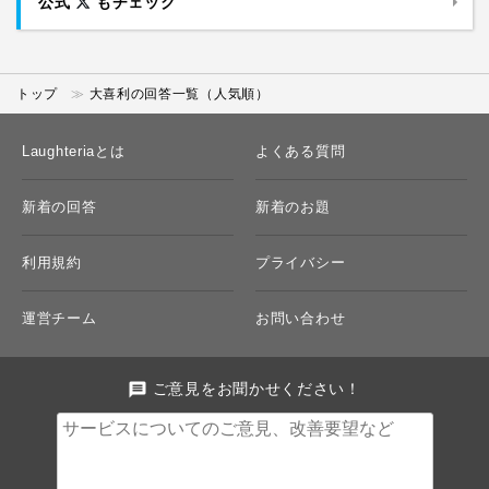
公式
もチェック
トップ
大喜利の回答一覧（人気順）
Laughteriaとは
よくある質問
新着の回答
新着のお題
利用規約
プライバシー
運営チーム
お問い合わせ
message
ご意見をお聞かせください！