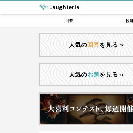
Laughteria
回答
お
人気の
回答
を見る »
人気の
お題
を見る »