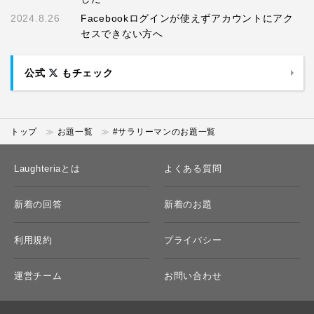
2024.8.26
Facebookログインが使えずアカウントにアク
セスできない方へ
公式
もチェック
トップ
お題一覧
#サラリーマンのお題一覧
Laughteriaとは
よくある質問
新着の回答
新着のお題
利用規約
プライバシー
運営チーム
お問い合わせ