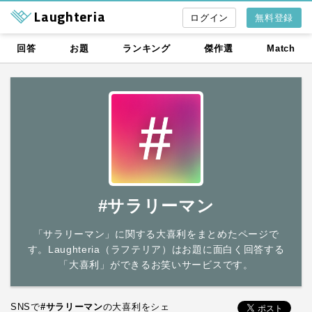
Laughteria
無料登録
回答
お題
ランキング
傑作選
Match
#サラリーマン
「サラリーマン」に関する大喜利をまとめたページで
す。Laughteria（ラフテリア）はお題に面白く回答する
「大喜利」ができるお笑いサービスです。
SNSで
#サラリーマン
の大喜利をシェ