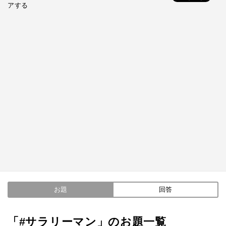
アする
お題
回答
「#サラリーマン」のお題一覧