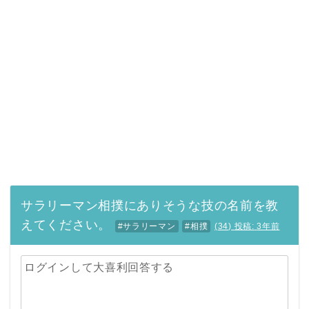
サラリーマン相撲にありそうな技の名前を教
えてください。
#サラリーマン
#相撲
(
34
)
投稿:
3年前
ログインして大喜利回答する