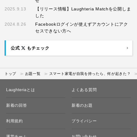
せ
2025.9.13
【リリース情報】Laughteria Matchを公開しま
した
2024.8.26
Facebookログインが使えずアカウントにアク
セスできない方へ
公式
もチェック
トップ
お題一覧
スマート家電が自我を持ったら、何が起きた？
Laughteriaとは
よくある質問
新着の回答
新着のお題
利用規約
プライバシー
運営チーム
お問い合わせ