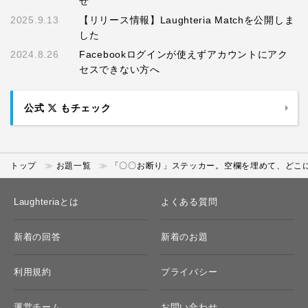
せ
2025.9.13
【リリース情報】Laughteria Matchを公開しま
した
2024.8.26
Facebookログインが使えずアカウントにアク
セスできない方へ
公式
もチェック
トップ
お題一覧
「〇〇お断り」ステッカー。空欄を埋めて、どこに
Laughteriaとは
よくある質問
新着の回答
新着のお題
利用規約
プライバシー
運営チーム
お問い合わせ