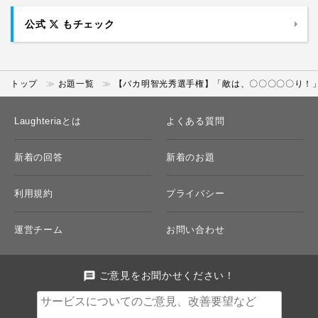
公式
もチェック
トップ
お題一覧
【バカ明智光秀選手権】「敵は、〇〇〇〇〇り！
Laughteriaとは
よくある質問
新着の回答
新着のお題
利用規約
プライバシー
運営チーム
お問い合わせ
message
ご意見をお聞かせください！