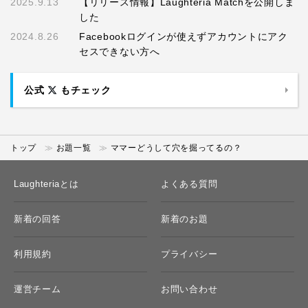
2025.9.13
【リリース情報】Laughteria Matchを公開しま
した
2024.8.26
Facebookログインが使えずアカウントにアク
セスできない方へ
公式
もチェック
トップ
お題一覧
ママーどうして穴を掘ってるの？
Laughteriaとは
よくある質問
新着の回答
新着のお題
利用規約
プライバシー
運営チーム
お問い合わせ