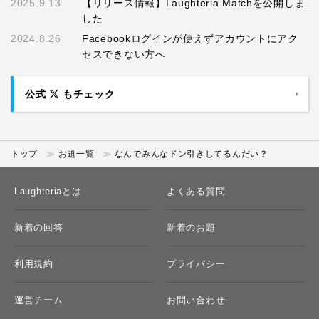
2025.9.13
【リリース情報】Laughteria Matchを公開しま
した
2024.8.26
Facebookログインが使えずアカウントにアク
セスできない方へ
公式
もチェック
トップ
お題一覧
なんでみんなドン引きしてるんだい？
Laughteriaとは
よくある質問
新着の回答
新着のお題
利用規約
プライバシー
運営チーム
お問い合わせ