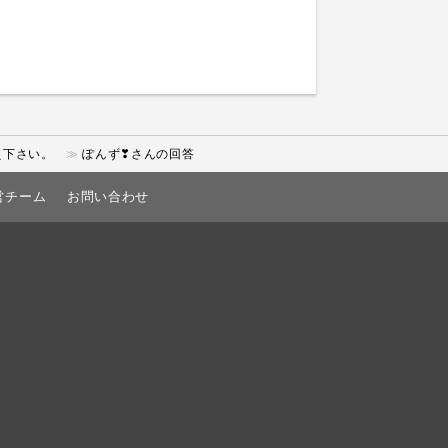
え下さい。
ぽんず❣さんの回答
営チーム
お問い合わせ