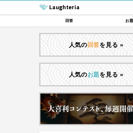
Laughteria
回答
お
人気の
回答
を見る »
人気の
お題
を見る »