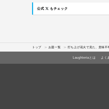
公式
もチェック
トップ
お題一覧
打ち上げ花火で見た、意味不明
Laughteriaとは
よく