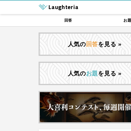
Laughteria
回答
お
人気の
回答
を見る »
人気の
お題
を見る »