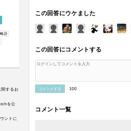
この回答にウケました
#略語
この回答にコメントする
100
コメントする
に関するお
atchを公
コメント一覧
カウントに