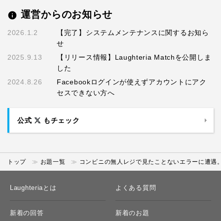
運営からのお知らせ
info
2026.1.2
【完了】システムメンテナンスに関するお知ら
せ
2025.9.13
【リリース情報】Laughteria Matchを公開しま
した
2024.8.26
Facebookログインが使えずアカウントにアク
セスできない方へ
公式
もチェック
トップ
お題一覧
コンビニの無人レジで見たことないエラーに遭遇
Laughteriaとは
よくある質問
新着の回答
新着のお題