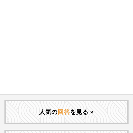
人気の
回答
を見る »