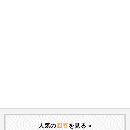
人気の
回答
を見る »