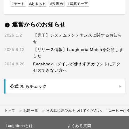
#デート
#あるある
#穴埋め
#写真で一言
運営からのお知らせ
info
2026.1.2
【完了】システムメンテナンスに関するお知ら
せ
2025.9.13
【リリース情報】Laughteria Matchを公開しま
した
2024.8.26
Facebookログインが使えずアカウントにアク
セスできない方へ
公式
もチェック
トップ
お題一覧
次の話に尾ひれをつけてください。「コーヒーが冷
Laughteriaとは
よくある質問