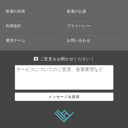
新着の回答
新着のお題
利用規約
プライバシー
運営チーム
お問い合わせ
message
ご意見をお聞かせください！
メッセージを送信