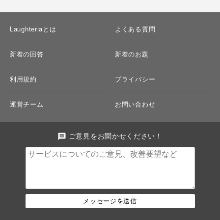
Laughteriaとは
よくある質問
新着の回答
新着のお題
利用規約
プライバシー
運営チーム
お問い合わせ
message
ご意見をお聞かせください！
メッセージを送信