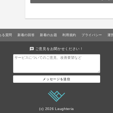
ある質問
新着の回答
新着のお題
利用規約
プライバシー
運
message
ご意見をお聞かせください！
メッセージを送信
(c) 2026 Laughteria