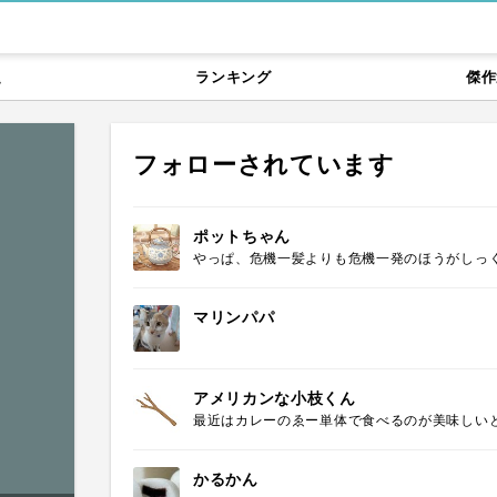
題
ランキング
傑作
フォローされています
ポットちゃん
やっぱ、危機一髪よりも危機一発のほうがしっ
マリンパパ
アメリカンな小枝くん
最近はカレーのゑー単体で食べるのが美味しい
かるかん