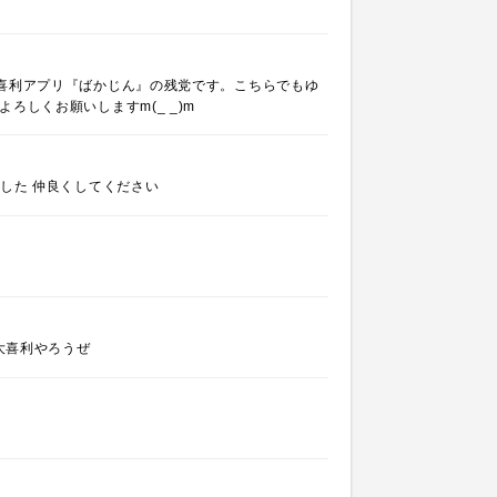
大喜利アプリ『ばかじん』の残党です。こちらでもゆ
ろしくお願いしますm(_ _)m
ました 仲良くしてください
大喜利やろうぜ