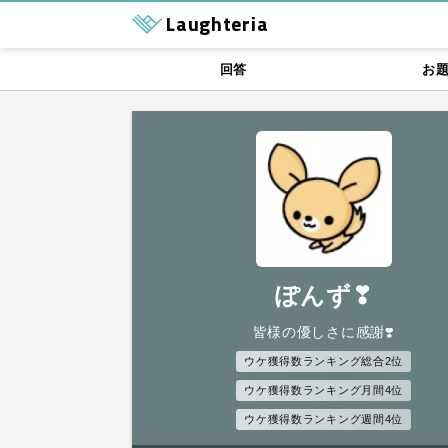
Laughteria
回答
お
ぽんず❣
皆様の優しさに感謝❣️
ウケ獲得数ランキング総合2位
ウケ獲得数ランキング月間4位
ウケ獲得数ランキング週間4位