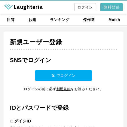
Laughteria
無料登録
回答
お題
ランキング
傑作選
Match
新規ユーザー登録
SNSでログイン
でログイン
ログインの前に必ず
利用規約
を
お読みください。
IDとパスワードで登録
ログインID