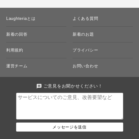
Laughteriaとは
よくある質問
新着の回答
新着のお題
利用規約
プライバシー
運営チーム
お問い合わせ
message
ご意見をお聞かせください！
メッセージを送信