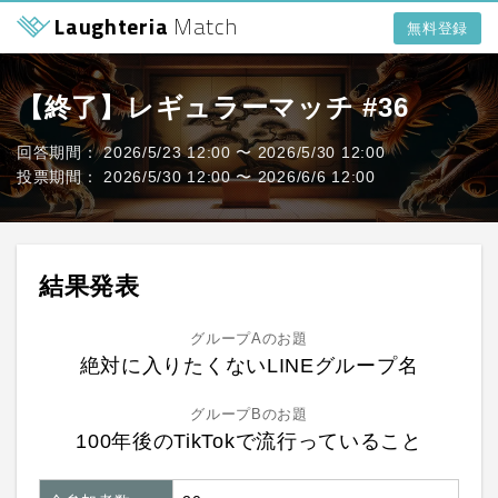
Laughteria
Match
無料登録
【終了】レギュラーマッチ #36
回答期間： 2026/5/23 12:00 〜 2026/5/30 12:00
投票期間： 2026/5/30 12:00 〜 2026/6/6 12:00
結果発表
グループAのお題
絶対に入りたくないLINEグループ名
グループBのお題
100年後のTikTokで流行っていること