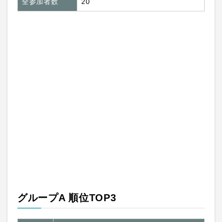
全参加者数
20
グループA 順位TOP3